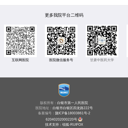
更多我院平台二维码
互联网医院
医院微信服务号
甘肃中医药大学
版权所有：
白银市第一人民医院
医院地址：
白银市白银区四龙路222号
备案编号：
陇ICP备18003861号-2
62040202000220号
技术支持
：
锐狐-RUIFOX