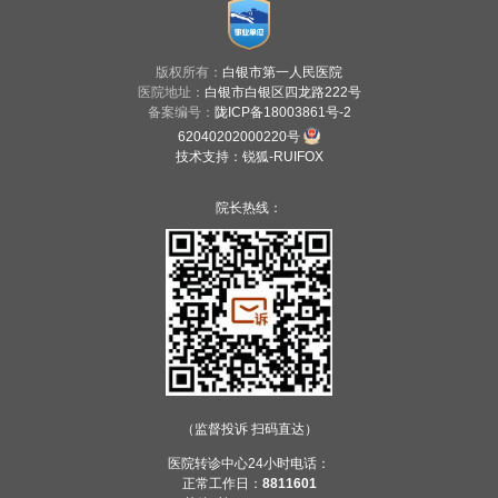
版权所有：
白银市第一人民医院
医院地址：
白银市白银区四龙路222号
备案编号：
陇ICP备18003861号-2
62040202000220号
技术支持
：
锐狐-RUIFOX
院长热线：
（监督投诉 扫码直达）
医院转诊中心24小时电话：
正常工作日：
8811601