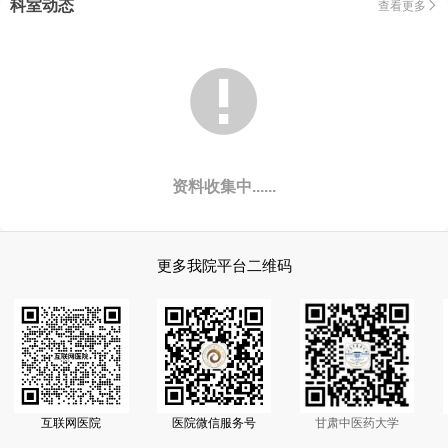
科室动态
查看更多


资料收集中......
更多我院平台二维码
互联网医院
医院微信服务号
甘肃中医药大学